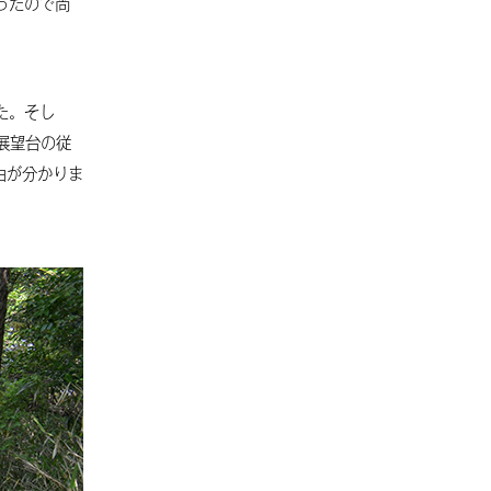
ったので尚
「続安富さんへ」へのコメント
1
「謎の整理2」へのコメント
た。そし
「続 津奈木さんへ」へのコメン
展望台の従
ト
6
由が分かりま
「生まれた土地から始める自分
の証明」へのコメント
「続 津奈木さんへ」へのコメン
0
ト
「生まれた土地から始める自分
の証明」へのコメント
「生まれた土地から始める自分
の証明」へのコメント