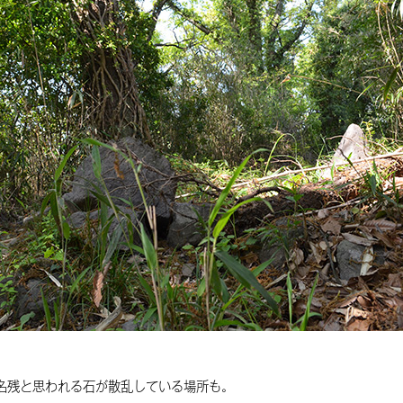
名残と思われる石が散乱している場所も。