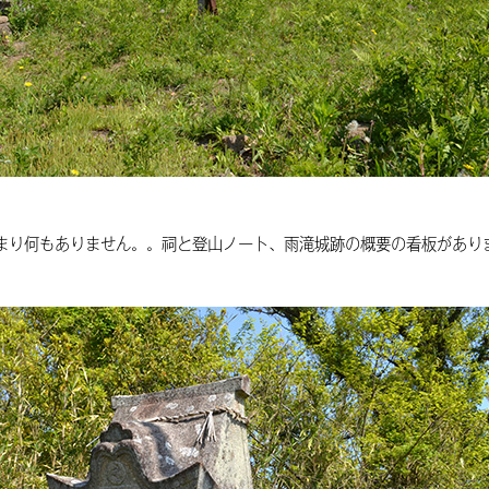
まり何もありません。。祠と登山ノート、雨滝城跡の概要の看板があり