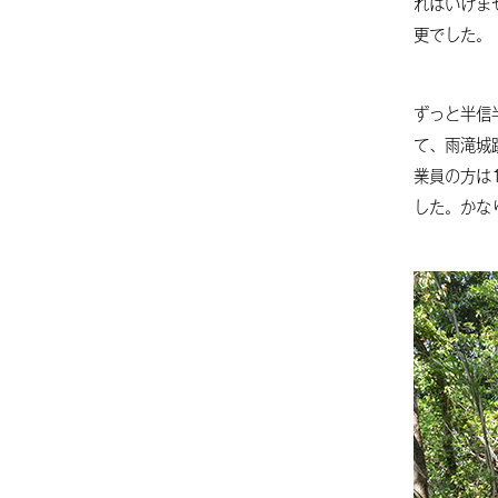
ればいけま
更でした。
ずっと半信
て、雨滝城
業員の方は
した。かな