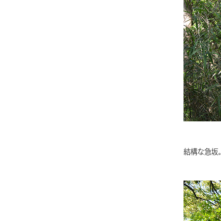
結構な急坂