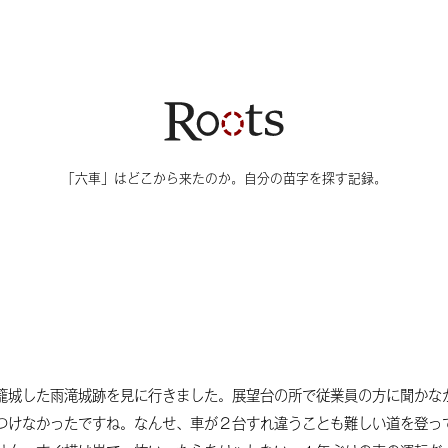
イトマップ
「六車」はどこから来たのか。自分の苗字を探す記録。
最近の投稿
タグ
茨城の六車さんが本を出しまし
5
リサーチ
た！
5
個人家系
井上さんへ
籠城した雨滝城跡を見に行きました。展望台の所で従業員の方に聞かな
つけなかったですね。なんせ、車が２台すれ違うことも難しい道を登っ
5
荒井さんへ
六車村